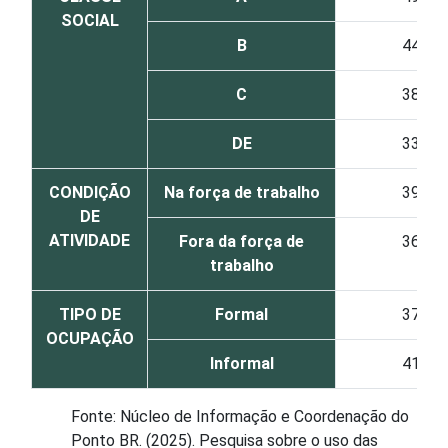
SOCIAL
B
44
C
38
DE
33
CONDIÇÃO
Na força de trabalho
39
DE
ATIVIDADE
Fora da força de
36
trabalho
TIPO DE
Formal
37
OCUPAÇÃO
Informal
41
Fonte: Núcleo de Informação e Coordenação do
Ponto BR. (2025). Pesquisa sobre o uso das