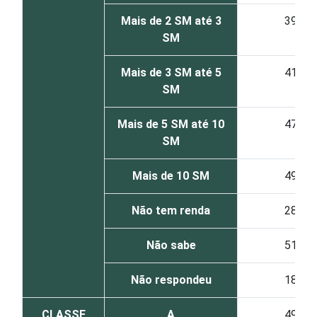
Mais de 2 SM até 3
39
SM
Mais de 3 SM até 5
41
SM
Mais de 5 SM até 10
47
SM
Mais de 10 SM
49
Não tem renda
28
Não sabe
51
Não respondeu
18
CLASSE
A
49