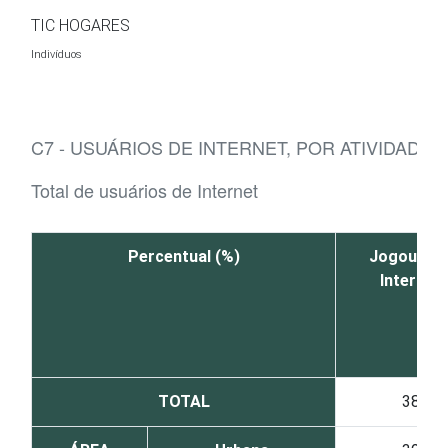
Ir para o conteúdo
TIC HOGARES
Indivíduos
C7 - USUÁRIOS DE INTERNET, POR ATIVIDADES
Total de usuários de Internet
Percentual (%)
Jogou pel
Internet
TOTAL
38