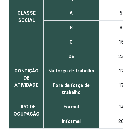
CLASSE
A
5
SOCIAL
B
8
C
15
DE
23
CONDIÇÃO
Na força de trabalho
17
DE
ATIVIDADE
Fora da força de
17
trabalho
TIPO DE
Formal
14
OCUPAÇÃO
Informal
20