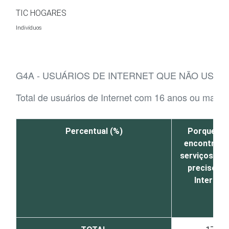
Ir para o conteúdo
TIC HOGARES
Indivíduos
G4A - USUÁRIOS DE INTERNET QUE NÃO USAR
Total de usuários de Internet com 16 anos ou mais
Percentual (%)
Porque nã
encontrou 
serviços de 
precisou n
Internet