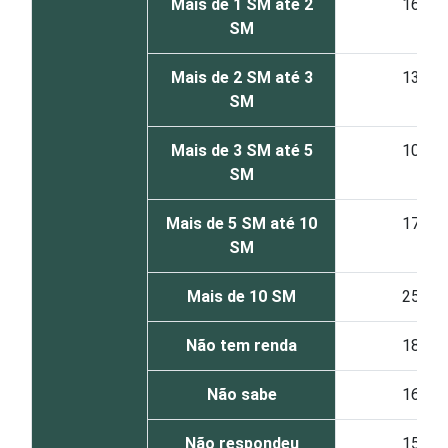
Mais de 1 SM até 2
16
SM
Mais de 2 SM até 3
13
SM
Mais de 3 SM até 5
10
SM
Mais de 5 SM até 10
17
SM
Mais de 10 SM
25
Não tem renda
18
Não sabe
16
Não respondeu
15