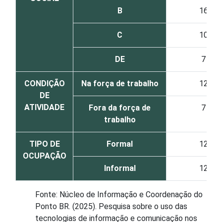
B
16
C
10
DE
7
CONDIÇÃO
Na força de trabalho
12
DE
ATIVIDADE
Fora da força de
7
trabalho
TIPO DE
Formal
12
OCUPAÇÃO
Informal
12
Fonte: Núcleo de Informação e Coordenação do
Ponto BR. (2025). Pesquisa sobre o uso das
tecnologias de informação e comunicação nos