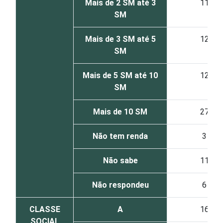
Mais de 2 SM até 3
11
SM
Mais de 3 SM até 5
12
SM
Mais de 5 SM até 10
12
SM
Mais de 10 SM
27
Não tem renda
3
Não sabe
11
Não respondeu
6
CLASSE
A
16
SOCIAL