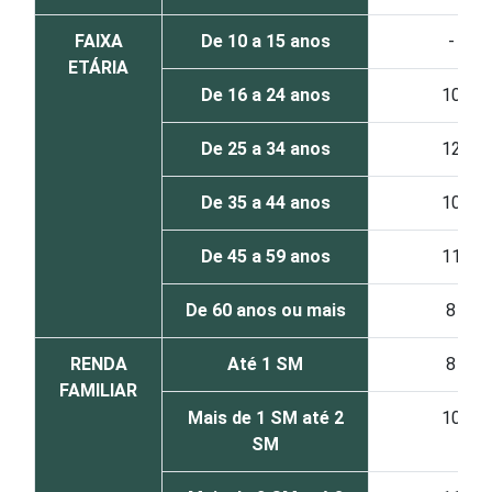
FAIXA
De 10 a 15 anos
-
ETÁRIA
De 16 a 24 anos
10
De 25 a 34 anos
12
De 35 a 44 anos
10
De 45 a 59 anos
11
De 60 anos ou mais
8
RENDA
Até 1 SM
8
FAMILIAR
Mais de 1 SM até 2
10
SM