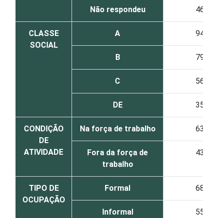
Não respondeu
46
CLASSE
A
94
SOCIAL
B
79
C
56
DE
35
CONDIÇÃO
Na força de trabalho
63
DE
ATIVIDADE
Fora da força de
43
trabalho
TIPO DE
Formal
68
OCUPAÇÃO
Informal
55