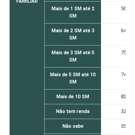
FAMILIAR
Mais de 1 SM até 2
50
SM
Mais de 2 SM até 3
64
SM
Mais de 3 SM até 5
75
SM
Mais de 5 SM até 10
74
SM
Mais de 10 SM
82
Não tem renda
32
Não sabe
55