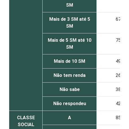
SM
Mais de 3 SM até 5
67
SM
Mais de 5 SM até 10
75
SM
Mais de 10 SM
49
Não tem renda
26
Não sabe
38
Não respondeu
42
CLASSE
A
85
SOCIAL