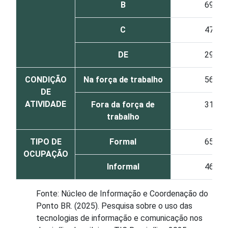
B
69
C
47
DE
29
CONDIÇÃO
Na força de trabalho
56
DE
ATIVIDADE
Fora da força de
31
trabalho
TIPO DE
Formal
65
OCUPAÇÃO
Informal
46
Fonte: Núcleo de Informação e Coordenação do
Ponto BR. (2025). Pesquisa sobre o uso das
tecnologias de informação e comunicação nos