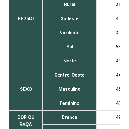
Rural
31
REGIÃO
Sudeste
49
Nordeste
39
Sul
53
Norte
45
Centro-Oeste
44
SEXO
Masculino
46
Feminino
46
COR OU
Branca
49
RAÇA