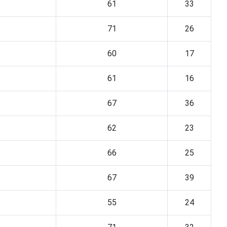
61
33
71
26
60
17
61
16
67
36
62
23
66
25
67
39
55
24