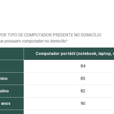
POR TIPO DE COMPUTADOR PRESENTE NO DOMICÍLIO
que possuem computador no domicílio¹
Computador portátil (notebook, laptop,
84
nino
85
ulino
82
0 anos
90