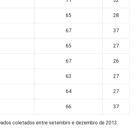
71
32
65
28
67
37
65
27
67
26
63
27
64
27
66
37
 Dados coletados entre setembro e dezembro de 2013.