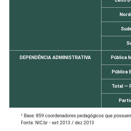
Centro
Nord
Sud
Su
DEPENDÊNCIA ADMINISTRATIVA
Pública M
Pública 
Total — 
Parti
¹ Base: 859 coordenadores pedagógicos que possuem
Fonte: NIC.br - set 2013 / dez 2013