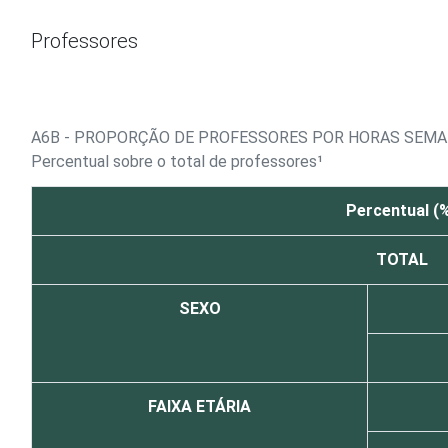
Ir para o conteúdo
Professores
A6B - PROPORÇÃO DE PROFESSORES POR HORAS SEMA
Percentual sobre o total de professores¹
Percentual (
TOTAL
SEXO
FAIXA ETÁRIA