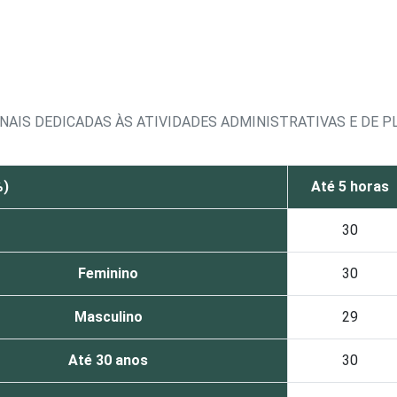
NAIS DEDICADAS ÀS ATIVIDADES ADMINISTRATIVAS E DE 
%)
Até 5 horas
30
Feminino
30
Masculino
29
Até 30 anos
30