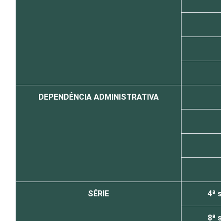
DEPENDÊNCIA ADMINISTRATIVA
SÉRIE
4ª 
8ª 