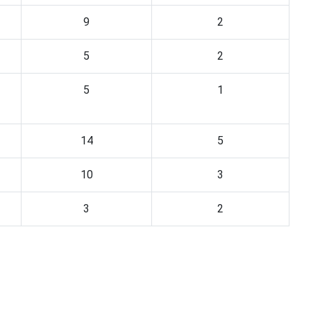
9
2
5
2
5
1
14
5
10
3
3
2