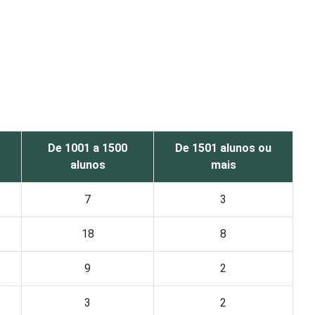
De 1001 a 1500
De 1501 alunos ou
alunos
mais
7
3
18
8
9
2
3
2