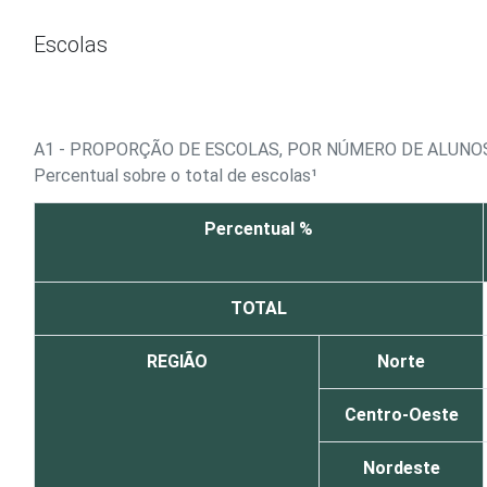
Ir para o conteúdo
Escolas
A1 - PROPORÇÃO DE ESCOLAS, POR NÚMERO DE ALUN
Percentual sobre o total de escolas¹
Percentual %
TOTAL
REGIÃO
Norte
Centro-Oeste
Nordeste