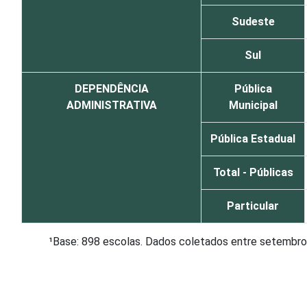
Sudeste
Sul
DEPENDÊNCIA
Pública
ADMINISTRATIVA
Municipal
Pública Estadual
Total - Públicas
Particular
¹Base: 898 escolas. Dados coletados entre setembr