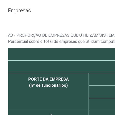
Ir para o conteúdo
Empresas
A8 - PROPORÇÃO DE EMPRESAS QUE UTILIZAM SISTEM
Percentual sobre o total de empresas que utilizam compu
PORTE DA EMPRESA
(nº de funcionários)