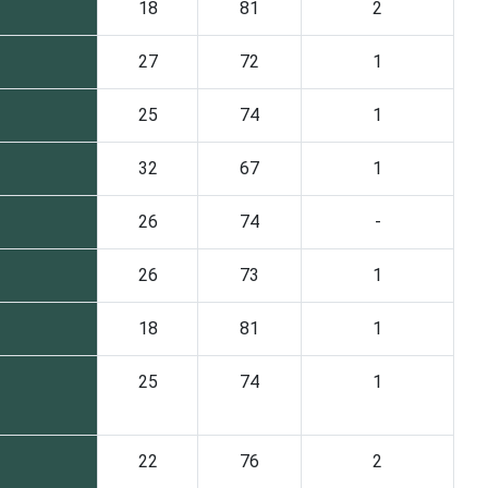
18
81
2
27
72
1
25
74
1
32
67
1
26
74
-
26
73
1
18
81
1
25
74
1
22
76
2