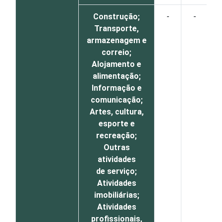
Construção;
-
-
Transporte,
armazenagem e
correio;
Alojamento e
alimentação;
Informação e
comunicação;
Artes, cultura,
esporte e
recreação;
Outras
atividades
de serviço;
Atividades
imobiliárias;
Atividades
profissionais,