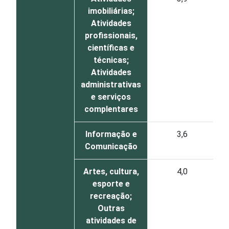
imobiliárias;
Atividades
profissionais,
científicas e
técnicas;
Atividades
administrativas
e serviços
complentares
Informação e
3,6
Comunicação
Artes, cultura,
4,0
esporte e
recreação;
Outras
atividades de