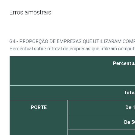
Ir para o conteúdo
Erros amostrais
G4 - PROPORÇÃO DE EMPRESAS QUE UTILIZARAM COM
Percentual sobre o total de empresas que utilizam comput
Percentua
Tota
PORTE
De 
De 5