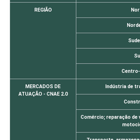
REGIÃO
Nor
Nord
Sude
Su
Centro
MERCADOS DE
Indústria de 
ATUAÇÃO - CNAE 2.0
Const
Comércio; reparação de 
motoci
Transporte, armazen