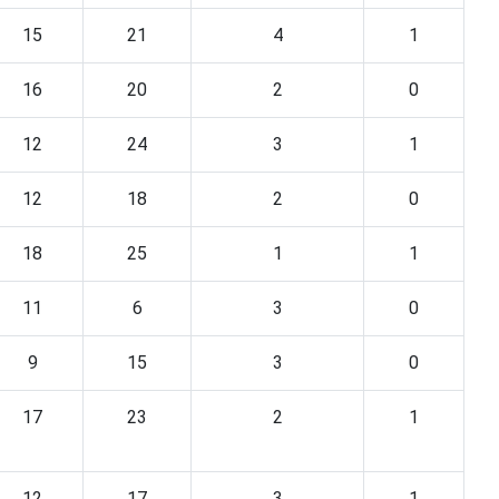
15
21
4
1
16
20
2
0
12
24
3
1
12
18
2
0
18
25
1
1
11
6
3
0
9
15
3
0
17
23
2
1
12
17
3
1