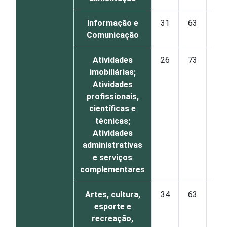
Informação e
31
63
Comunicação
Atividades
26
73
imobiliárias;
Atividades
profissionais,
científicas e
técnicas;
Atividades
administrativas
e serviços
complementares
Artes, cultura,
34
63
esporte e
recreação,