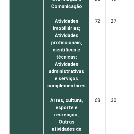
Comunicação
Atividades
72
27
imobiliárias;
Atividades
profissionais,
científicas e
técnicas;
Atividades
administrativas
e serviços
complementares
Artes, cultura,
68
30
esporte e
recreação,
Outras
atividades de