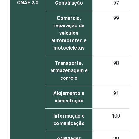
CNAE 2.0
Construção
97
Comércio,
99
reparação de
veículos
automotores e
motocicletas
Transporte,
98
armazenagem e
correio
Alojamento e
91
alimentação
Informação e
100
comunicação
Atividades
99