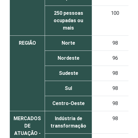
250 pessoas
100
ocupadas ou
mais
REGIÃO
Norte
98
Nordeste
96
Sudeste
98
Sul
98
Centro-Oeste
98
MERCADOS
Indústria de
98
DE
transformação
ATUAÇÃO -