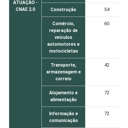
ATUAÇÃO -
CNAE 2.0
Construção
54
Comércio,
60
reparação de
veículos
automotores e
motocicletas
Transporte,
42
armazenagem e
correio
Alojamento e
72
alimentação
Informação e
72
comunicação