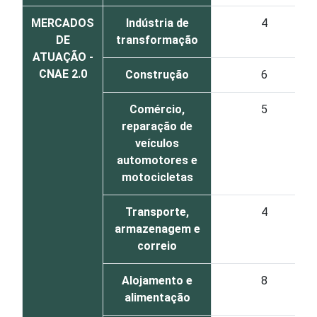
MERCADOS
Indústria de
4
DE
transformação
ATUAÇÃO -
CNAE 2.0
Construção
6
Comércio,
5
reparação de
veículos
automotores e
motocicletas
Transporte,
4
armazenagem e
correio
Alojamento e
8
alimentação