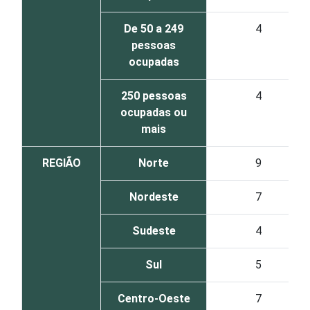
De 50 a 249
4
pessoas
ocupadas
250 pessoas
4
ocupadas ou
mais
REGIÃO
Norte
9
Nordeste
7
Sudeste
4
Sul
5
Centro-Oeste
7