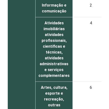
Informação e
2
comunicação
Atividades
4
imobiliárias
atividades
profissionais,
científicas e
técnicas,
atividades
administrativas
e serviços
complementares
Artes, cultura,
6
esporte e
recreação,
outras