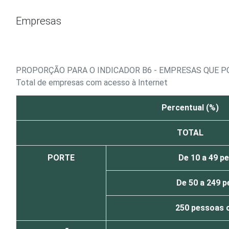
Ir para o conteúdo
Empresas
PROPORÇÃO PARA O INDICADOR B6 - EMPRESAS QUE 
Total de empresas com acesso à Internet
Percentual (%)
TOTAL
PORTE
De 10 a 49 p
De 50 a 249 
250 pessoas 