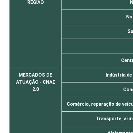
REGIÃO
N
No
Su
Cent
MERCADOS DE
Indústria d
ATUAÇÃO - CNAE
2.0
Con
Comércio, reparação de veíc
Transporte, arm