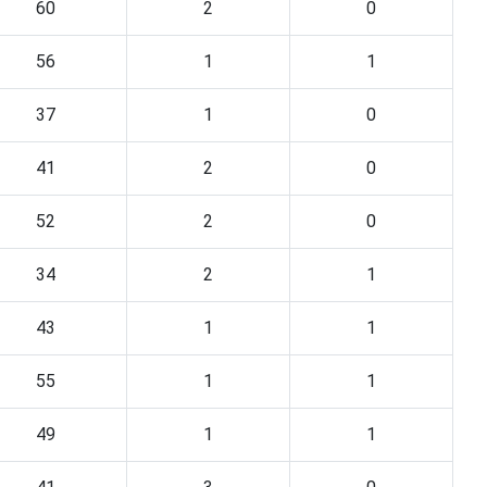
60
2
0
56
1
1
37
1
0
41
2
0
52
2
0
34
2
1
43
1
1
55
1
1
49
1
1