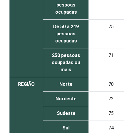
pessoas
ocupadas
De 50 a 249
75
pessoas
ocupadas
250 pessoas
71
ocupadas ou
mais
REGIÃO
Norte
70
Nordeste
72
Sudeste
75
Sul
74