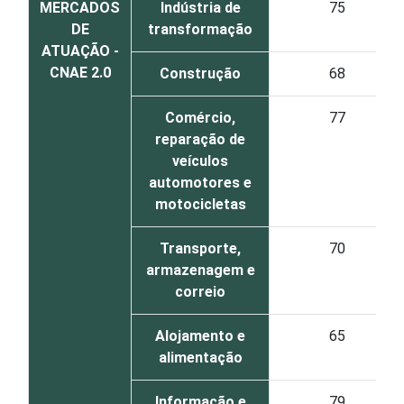
MERCADOS
Indústria de
75
DE
transformação
ATUAÇÃO -
CNAE 2.0
Construção
68
Comércio,
77
reparação de
veículos
automotores e
motocicletas
Transporte,
70
armazenagem e
correio
Alojamento e
65
alimentação
Informação e
79