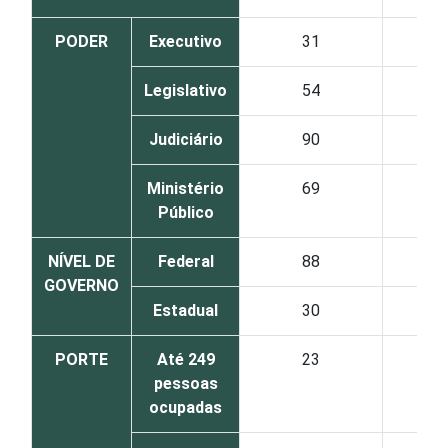
PODER
Executivo
31
Legislativo
54
Judiciário
90
Ministério
69
Público
NÍVEL DE
Federal
88
GOVERNO
Estadual
30
PORTE
Até 249
23
pessoas
ocupadas