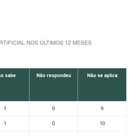
RTIFICIAL NOS ÚLTIMOS 12 MESES
o sabe
Não respondeu
Não se aplica
1
0
9
1
0
10