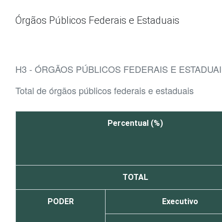
Ir para o conteúdo
Órgãos Públicos Federais e Estaduais
H3 - ÓRGÃOS PÚBLICOS FEDERAIS E ESTADUAI
Total de órgãos públicos federais e estaduais
Percentual (%)
TOTAL
PODER
Executivo