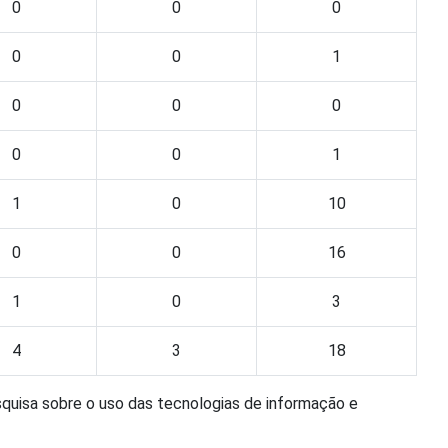
0
0
0
0
0
1
0
0
0
0
0
1
1
0
10
0
0
16
1
0
3
4
3
18
squisa sobre o uso das tecnologias de informação e