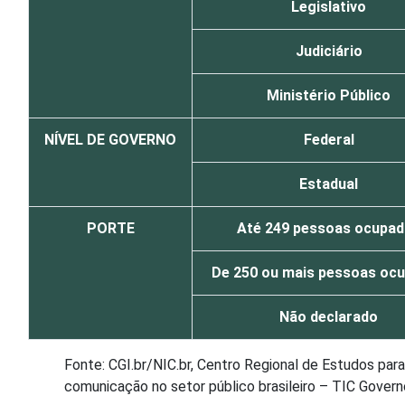
Legislativo
Judiciário
Ministério Público
NÍVEL DE GOVERNO
Federal
Estadual
PORTE
Até 249 pessoas ocupa
De 250 ou mais pessoas oc
Não declarado
Fonte: CGI.br/NIC.br, Centro Regional de Estudos pa
comunicação no setor público brasileiro – TIC Govern