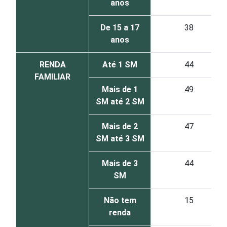
anos
De 15 a 17
38
anos
RENDA
Até 1 SM
44
FAMILIAR
Mais de 1
49
SM até 2 SM
Mais de 2
47
SM até 3 SM
Mais de 3
44
SM
Não tem
15
renda