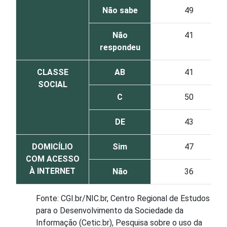
Não sabe
49
Não
41
respondeu
CLASSE
AB
41
SOCIAL
C
50
DE
43
DOMICÍLIO
Sim
47
COM ACESSO
À INTERNET
Não
36
Fonte: CGI.br/NIC.br, Centro Regional de Estudos
para o Desenvolvimento da Sociedade da
Informação (Cetic.br), Pesquisa sobre o uso da