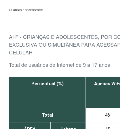
Ir para o conteúdo
Crianças e adolescentes
A1F - CRIANÇAS E ADOLESCENTES, POR CONE
EXCLUSIVA OU SIMULTÂNEA PARA ACESSAR A
CELULAR
Total de usuários de Internet de 9 a 17 anos
Percentual (%)
Apenas WiFi
Total
46