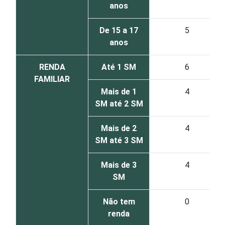
anos
De 15 a 17
5
anos
RENDA
Até 1 SM
6
FAMILIAR
Mais de 1
4
SM até 2 SM
Mais de 2
4
SM até 3 SM
Mais de 3
4
SM
Não tem
0
renda