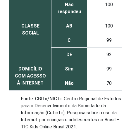
Não
100
respondeu
CLASSE
AB
100
SOCIAL
C
99
DE
92
DOMICÍLIO
Sim
99
COM ACESSO
À INTERNET
Não
70
Fonte: CGI.br/NIC.br, Centro Regional de Estudos
para o Desenvolvimento da Sociedade da
Informação (Cetic.br), Pesquisa sobre o uso da
Internet por crianças e adolescentes no Brasil –
TIC Kids Online Brasil 2021.