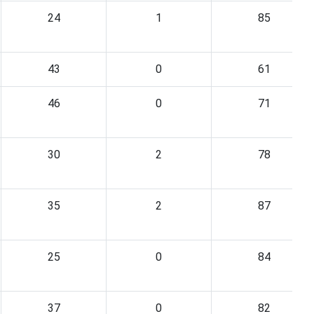
24
1
85
43
0
61
46
0
71
30
2
78
35
2
87
25
0
84
37
0
82