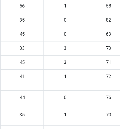
56
1
58
35
0
82
45
0
63
33
3
73
45
3
71
41
1
72
44
0
76
35
1
70