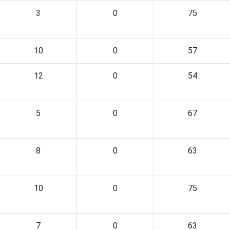
3
0
75
10
0
57
12
0
54
5
0
67
8
0
63
10
0
75
7
0
63