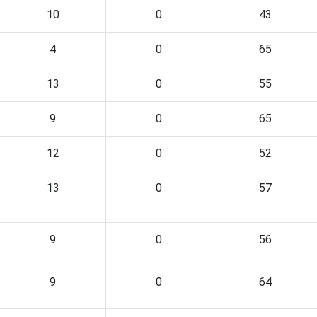
10
0
43
4
0
65
13
0
55
9
0
65
12
0
52
13
0
57
9
0
56
9
0
64