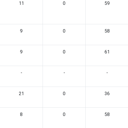
11
0
59
9
0
58
9
0
61
-
-
-
21
0
36
8
0
58