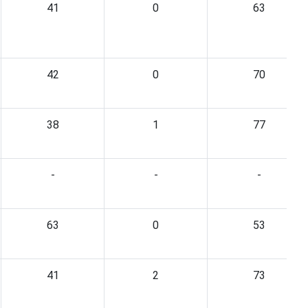
41
0
63
42
0
70
38
1
77
-
-
-
63
0
53
41
2
73