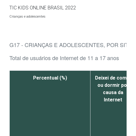
Ir para o conteúdo
TIC KIDS ONLINE BRASIL 2022
Crianças e adolescentes
G17 - CRIANÇAS E ADOLESCENTES, POR SITU
Total de usuários de Internet de 11 a 17 anos
Percentual (%)
Deixei de comer
ou dormir por
causa da
Internet