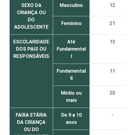
SEXO DA
Masculino
12
CRIANÇA OU
DO
Feminino
21
ADOLESCENTE
ESCOLARIDADE
Até
13
DOS PAIS OU
Fundamental
RESPONSÁVEIS
I
Fundamental
11
II
Médio ou
20
mais
FAIXA ETÁRIA
De 9 a 10
-
DA CRIANÇA
anos
OU DO