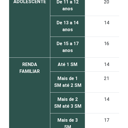
ADOLESCENTE
De 11 a 12
20
anos
De 13 a 14
14
anos
De 15 a 17
16
anos
RENDA
Até 1 SM
14
FAMILIAR
Mais de 1
21
SM até 2 SM
Mais de 2
14
SM até 3 SM
Mais de 3
17
SM