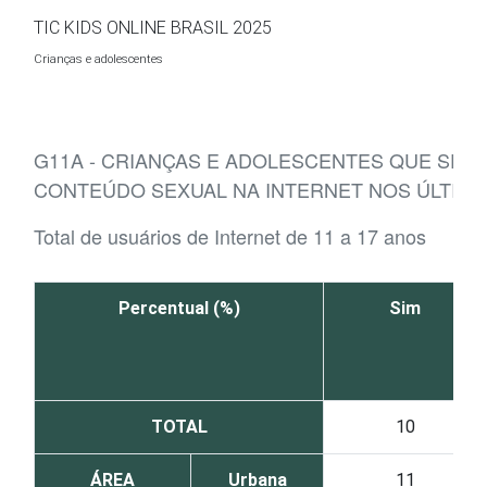
Ir para o conteúdo
TIC KIDS ONLINE BRASIL 2025
Crianças e adolescentes
G11A - CRIANÇAS E ADOLESCENTES QUE SE
CONTEÚDO SEXUAL NA INTERNET NOS ÚLTIMO
Total de usuários de Internet de 11 a 17 anos
Percentual (%)
Sim
TOTAL
10
ÁREA
Urbana
11