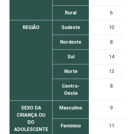
Rural
6
REGIÃO
Sudeste
10
Nordeste
8
Sul
14
Norte
13
Centro-
8
Oeste
SEXO DA
Masculino
9
CRIANÇA OU
DO
Feminino
11
ADOLESCENTE