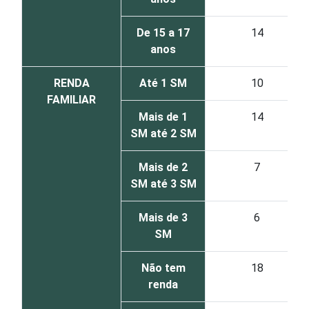
De 15 a 17
14
anos
RENDA
Até 1 SM
10
FAMILIAR
Mais de 1
14
SM até 2 SM
Mais de 2
7
SM até 3 SM
Mais de 3
6
SM
Não tem
18
renda