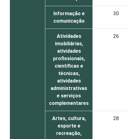
Informação e
30
comunicação
Atividades
26
imobiliárias,
atividades
profissionais,
científicas e
técnicas,
atividades
administrativas
e serviços
complementares
Artes, cultura,
28
esporte e
recreação,