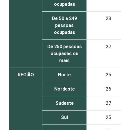
ocupadas
De 50 a 249
28
pessoas
ocupadas
De 250 pessoas
27
ocupadas ou
mais
REGIÃO
Norte
25
Nordeste
26
Sudeste
27
Sul
25