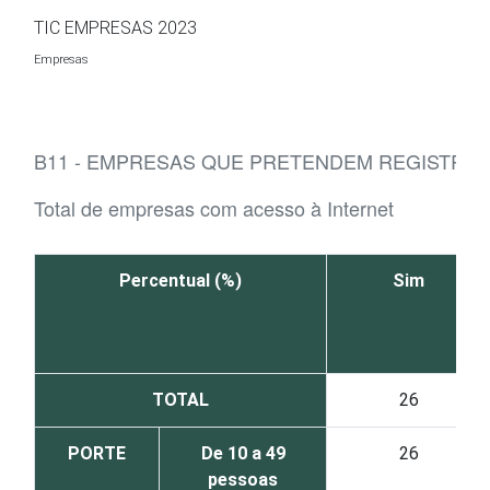
Ir para o conteúdo
TIC EMPRESAS 2023
Empresas
B11 - EMPRESAS QUE PRETENDEM REGISTRAR
Total de empresas com acesso à Internet
Percentual (%)
Sim
TOTAL
26
PORTE
De 10 a 49
26
pessoas