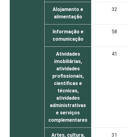
Alojamento e
32
alimentação
Informação e
58
comunicação
Atividades
41
imobiliárias,
atividades
profissionais,
científicas e
técnicas,
atividades
administrativas
e serviços
complementares
Artes, cultura,
31