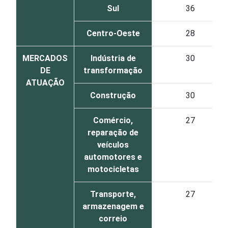
Sul
36
Centro-Oeste
28
MERCADOS
Indústria de
30
DE
transformação
ATUAÇÃO
Construção
30
Comércio,
27
reparação de
veículos
automotores e
motocicletas
Transporte,
27
armazenagem e
correio