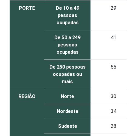
PORTE
De 10 a 49
29
pessoas
ocupadas
De 50 a 249
41
pessoas
ocupadas
De 250 pessoas
55
ocupadas ou
mais
REGIÃO
Norte
30
Nordeste
34
Sudeste
28