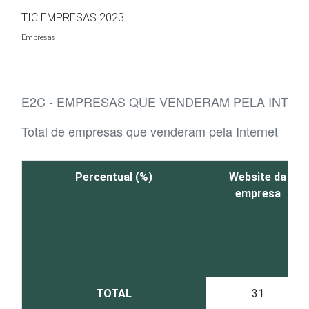
Ir para o conteúdo
TIC EMPRESAS 2023
Empresas
E2C - EMPRESAS QUE VENDERAM PELA INTERN
Total de empresas que venderam pela Internet
Percentual (%)
Website da
empresa
TOTAL
31