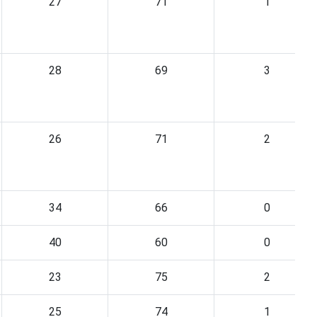
27
71
1
28
69
3
26
71
2
34
66
0
40
60
0
23
75
2
25
74
1