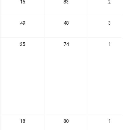
15
83
2
49
48
3
25
74
1
18
80
1