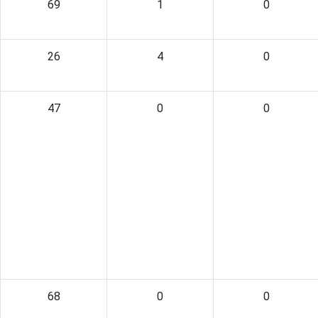
69
1
0
26
4
0
47
0
0
68
0
0