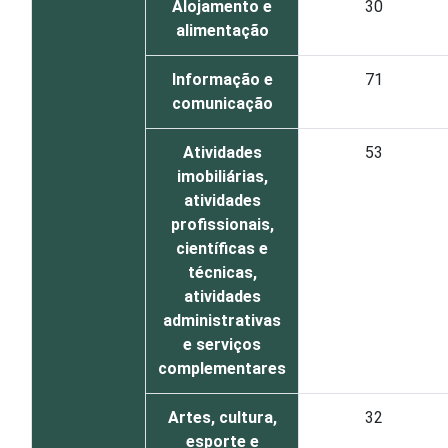
Alojamento e
30
alimentação
Informação e
71
comunicação
Atividades
53
imobiliárias,
atividades
profissionais,
científicas e
técnicas,
atividades
administrativas
e serviços
complementares
Artes, cultura,
32
esporte e