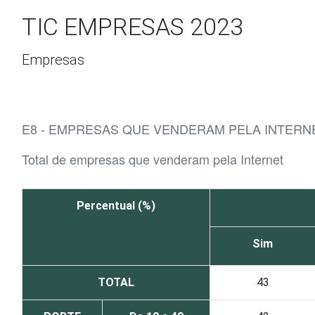
Ir para o conteúdo
TIC EMPRESAS 2023
Empresas
E8 - EMPRESAS QUE VENDERAM PELA INTERNE
Total de empresas que venderam pela Internet
Percentual (%)
Sim
TOTAL
43