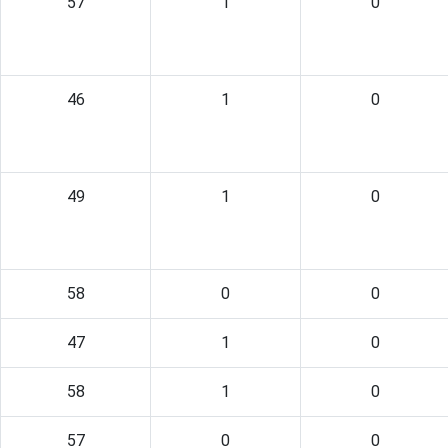
57
1
0
46
1
0
49
1
0
58
0
0
47
1
0
58
1
0
57
0
0