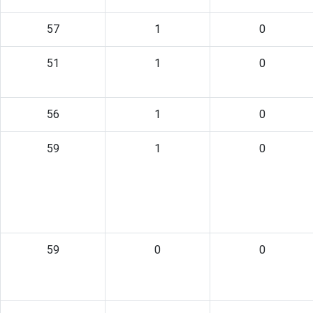
57
1
0
51
1
0
56
1
0
59
1
0
59
0
0