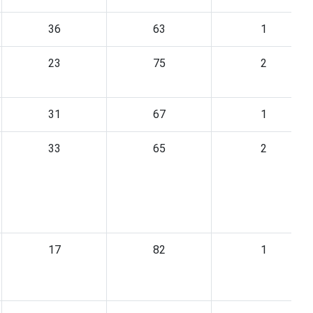
36
63
1
23
75
2
31
67
1
33
65
2
17
82
1