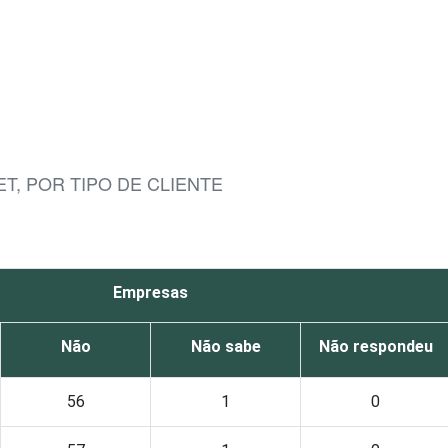
T, POR TIPO DE CLIENTE
Empresas
Não
Não sabe
Não respondeu
56
1
0