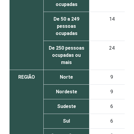
ocupadas
De 50 a 249
14
pessoas
ocupadas
De 250 pessoas
24
ocupadas ou
mais
REGIÃO
Norte
9
Nordeste
9
Sudeste
6
Sul
6