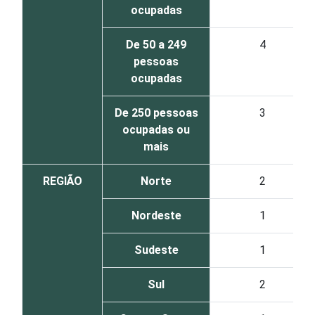
ocupadas
De 50 a 249
4
pessoas
ocupadas
De 250 pessoas
3
ocupadas ou
mais
REGIÃO
Norte
2
Nordeste
1
Sudeste
1
Sul
2