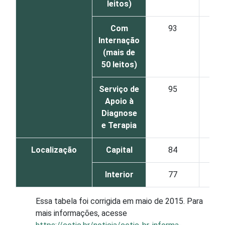
leitos)
Com
93
Internação
(mais de
50 leitos)
Serviço de
95
Apoio à
Diagnose
e Terapia
Localização
Capital
84
Interior
77
Essa tabela foi corrigida em maio de 2015. Para
mais informações, acesse