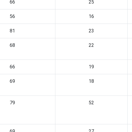
66
25
56
16
81
23
68
22
66
19
69
18
79
52
69
27