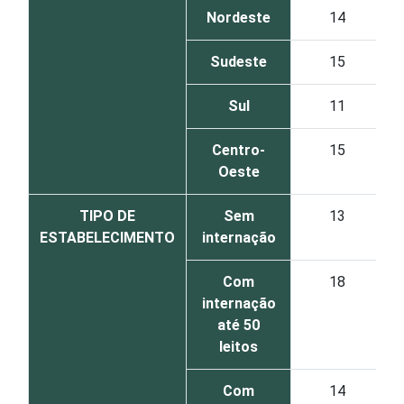
Nordeste
14
Sudeste
15
Sul
11
Centro-
15
Oeste
TIPO DE
Sem
13
ESTABELECIMENTO
internação
Com
18
internação
até 50
leitos
Com
14