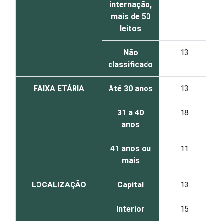
internação,
mais de 50
leitos
Não
13
classificado
FAIXA ETÁRIA
Até 30 anos
13
31 a 40
18
anos
41 anos ou
11
mais
LOCALIZAÇÃO
Capital
13
Interior
15