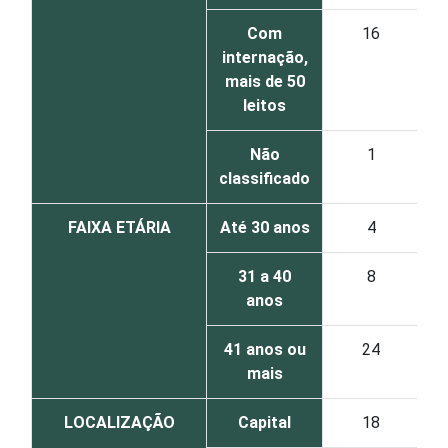
Com
16
internação,
mais de 50
leitos
Não
1
classificado
FAIXA ETÁRIA
Até 30 anos
4
31 a 40
8
anos
41 anos ou
24
mais
LOCALIZAÇÃO
Capital
18