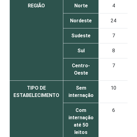
REGIÃO
Norte
4
Nordeste
24
Sudeste
7
Sul
8
Centro-
7
Oeste
TIPO DE
Sem
10
ESTABELECIMENTO
internação
Com
6
internação
até 50
leitos