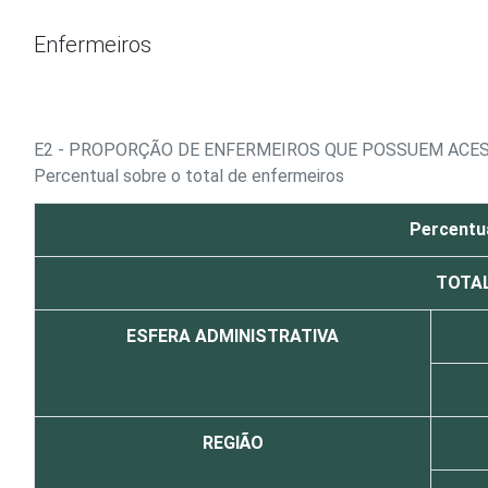
Ir para o conteúdo
Enfermeiros
E2 - PROPORÇÃO DE ENFERMEIROS QUE POSSUEM ACES
Percentual sobre o total de enfermeiros
Percentu
TOTA
ESFERA ADMINISTRATIVA
REGIÃO