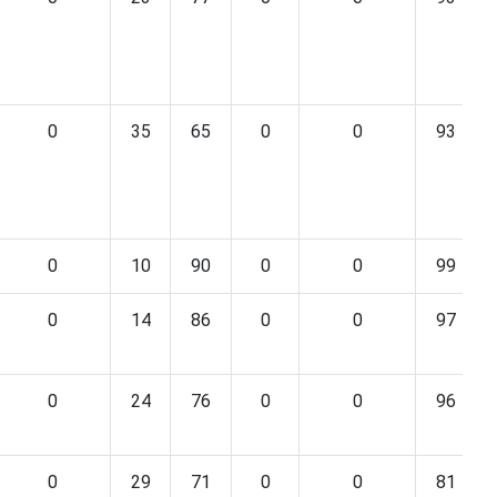
0
35
65
0
0
93
0
10
90
0
0
99
0
14
86
0
0
97
0
24
76
0
0
96
0
29
71
0
0
81