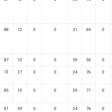
88
12
0
0
31
69
0
87
13
0
0
50
50
0
73
27
0
0
24
76
0
85
15
0
0
29
71
0
61
39
0
0
24
76
0