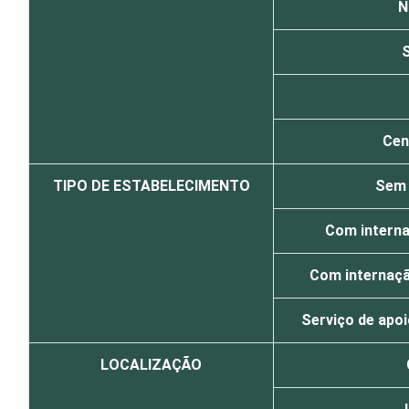
N
Cen
TIPO DE ESTABELECIMENTO
Sem 
Com internaç
Com internação
Serviço de apoi
LOCALIZAÇÃO