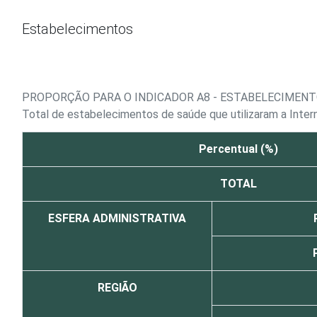
Ir para o conteúdo
Estabelecimentos
PROPORÇÃO PARA O INDICADOR A8 - ESTABELECIMENT
Total de estabelecimentos de saúde que utilizaram a Inte
Percentual (%)
TOTAL
ESFERA ADMINISTRATIVA
REGIÃO