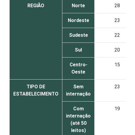
REGIÃO
Norte
28
Nordeste
23
Sudeste
22
Sul
20
Centro-
15
Oeste
TIPO DE
Sem
23
ESTABELECIMENTO
internação
Com
19
internação
(até 50
leitos)