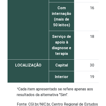
Com
16
internação
(mais de
50 leitos)
Serviço de
18
apoio à
diagnose e
terapia
LOCALIZAÇÃO
Capital
30
Interior
19
¹Cada item apresentado se refere apenas aos
resultados da alternativa "Sim".
Fonte: CGI.br/NIC.br, Centro Regional de Estudos