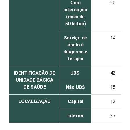
Com
20
internação
(mais de
50 leitos)
Serviço de
14
apoio à
diagnose e
terapia
IDENTIFICAÇÃO DE
UBS
42
UNIDADE BÁSICA
DE SAÚDE
Não UBS
15
LOCALIZAÇÃO
Capital
12
Interior
27