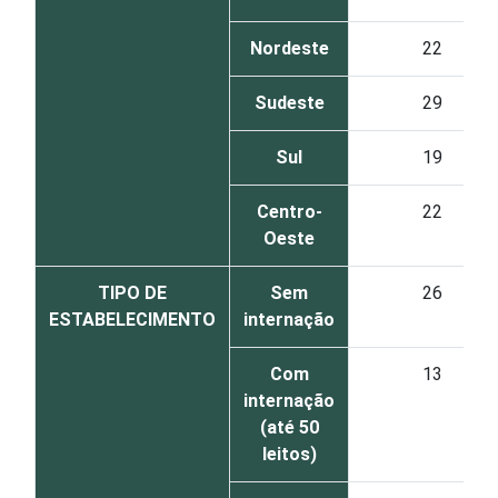
Nordeste
22
Sudeste
29
Sul
19
Centro-
22
Oeste
TIPO DE
Sem
26
ESTABELECIMENTO
internação
Com
13
internação
(até 50
leitos)