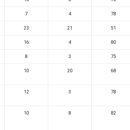
7
4
78
23
21
51
16
4
80
8
3
75
10
20
68
12
3
78
10
8
82