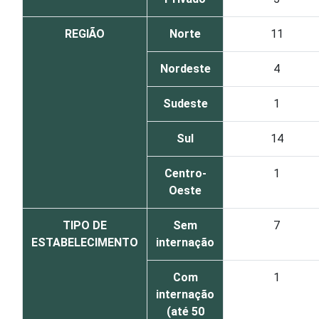
REGIÃO
Norte
11
Nordeste
4
Sudeste
1
Sul
14
Centro-
1
Oeste
TIPO DE
Sem
7
ESTABELECIMENTO
internação
Com
1
internação
(até 50