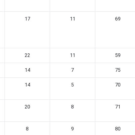
17
11
69
22
11
59
14
7
75
14
5
70
20
8
71
8
9
80