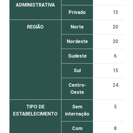
ADMINISTRATIVA
Privado
15
REGIÃO
Norte
20
Nordeste
20
Sudeste
6
Sul
15
Centro-
24
Oeste
TIPO DE
Sem
5
ESTABELECIMENTO
internação
Com
8