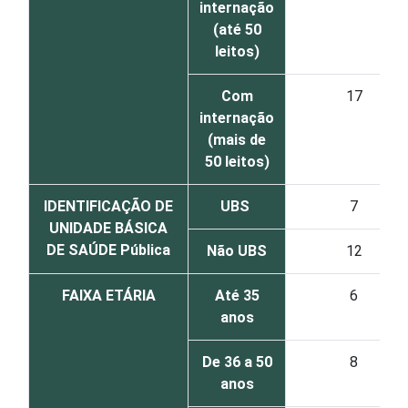
internação
(até 50
leitos)
Com
17
internação
(mais de
50 leitos)
IDENTIFICAÇÃO DE
UBS
7
UNIDADE BÁSICA
DE SAÚDE Pública
Não UBS
12
FAIXA ETÁRIA
Até 35
6
anos
De 36 a 50
8
anos