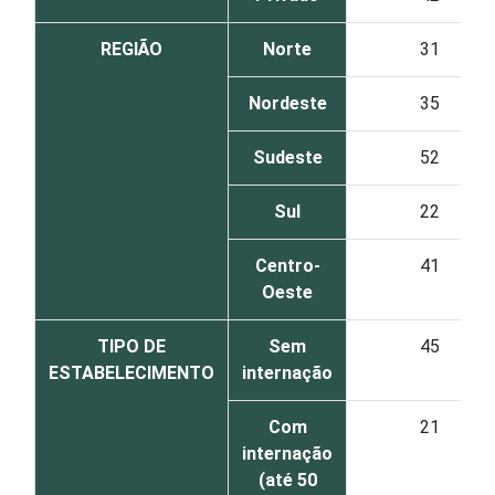
REGIÃO
Norte
31
Nordeste
35
Sudeste
52
Sul
22
Centro-
41
Oeste
TIPO DE
Sem
45
ESTABELECIMENTO
internação
Com
21
internação
(até 50