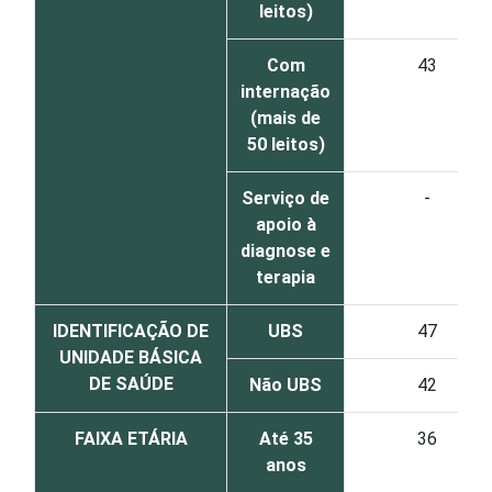
leitos)
Com
43
internação
(mais de
50 leitos)
Serviço de
-
apoio à
diagnose e
terapia
IDENTIFICAÇÃO DE
UBS
47
UNIDADE BÁSICA
DE SAÚDE
Não UBS
42
FAIXA ETÁRIA
Até 35
36
anos