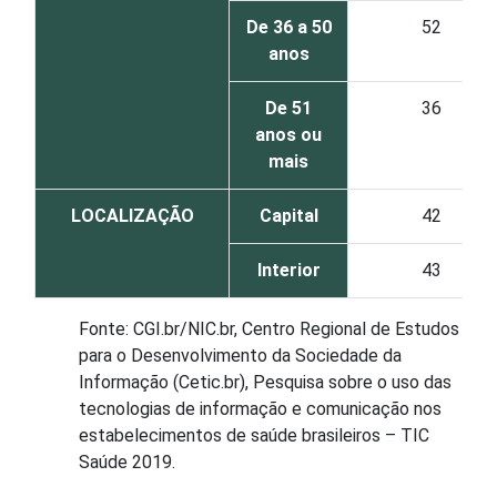
De 36 a 50
52
anos
De 51
36
anos ou
mais
LOCALIZAÇÃO
Capital
42
Interior
43
Fonte: CGI.br/NIC.br, Centro Regional de Estudos
para o Desenvolvimento da Sociedade da
Informação (Cetic.br), Pesquisa sobre o uso das
tecnologias de informação e comunicação nos
estabelecimentos de saúde brasileiros – TIC
Saúde 2019.