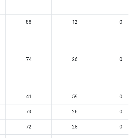
88
12
0
74
26
0
41
59
0
73
26
0
72
28
0