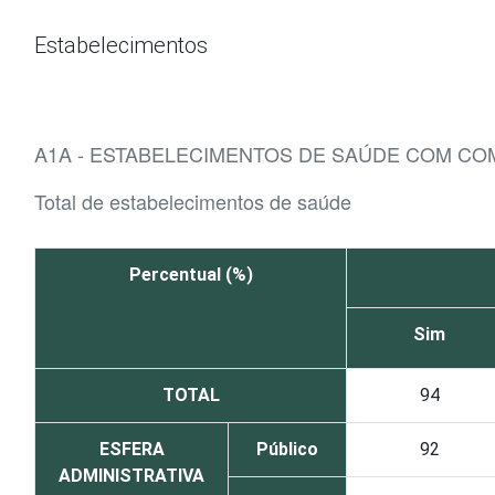
Ir para o conteúdo
Estabelecimentos
A1A - ESTABELECIMENTOS DE SAÚDE COM C
Total de estabelecimentos de saúde
Percentual (%)
Sim
TOTAL
94
ESFERA
Público
92
ADMINISTRATIVA