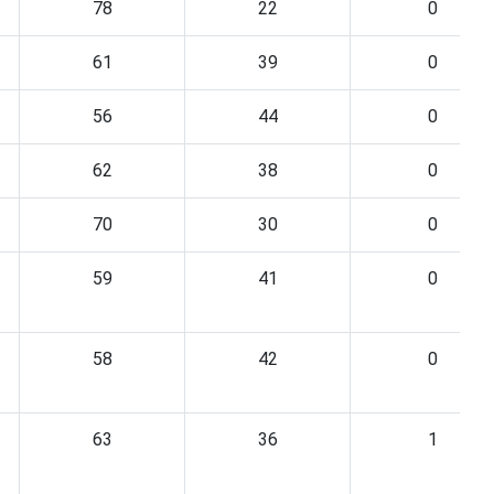
78
22
0
61
39
0
56
44
0
62
38
0
70
30
0
59
41
0
58
42
0
63
36
1