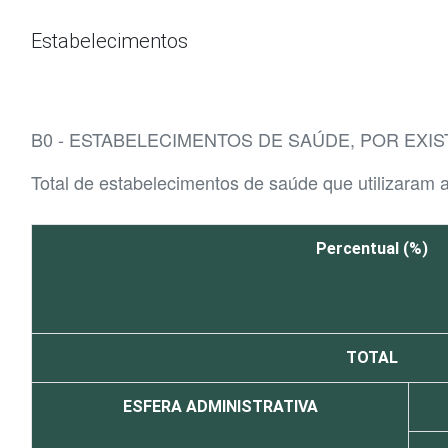
Ir para o conteúdo
Estabelecimentos
B0 - ESTABELECIMENTOS DE SAÚDE, POR EXI
Total de estabelecimentos de saúde que utilizaram 
Percentual (%)
TOTAL
ESFERA ADMINISTRATIVA