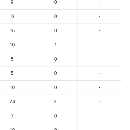
9
0
-
12
0
-
16
0
-
10
1
-
5
0
-
5
0
-
10
0
-
24
3
-
7
0
-