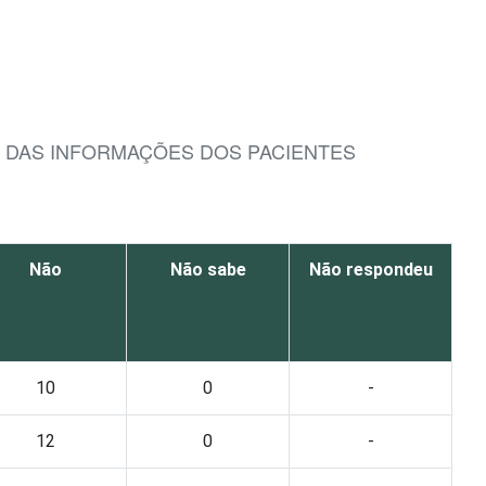
O DAS INFORMAÇÕES DOS PACIENTES
Não
Não sabe
Não respondeu
10
0
-
12
0
-