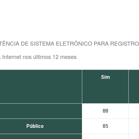
STÊNCIA DE SISTEMA ELETRÔNICO PARA REGISTR
a Internet nos últimos 12 meses
Sim
88
Público
85