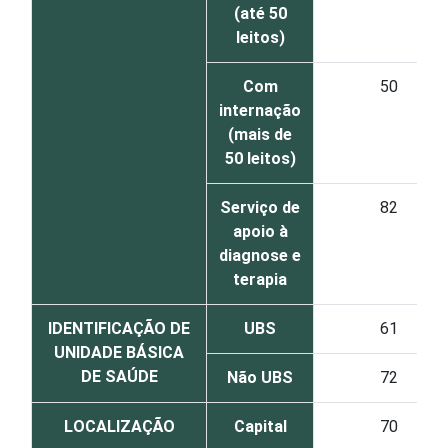
(até 50
leitos)
Com
50
internação
(mais de
50 leitos)
Serviço de
82
apoio à
diagnose e
terapia
IDENTIFICAÇÃO DE
UBS
61
UNIDADE BÁSICA
DE SAÚDE
Não UBS
72
LOCALIZAÇÃO
Capital
70