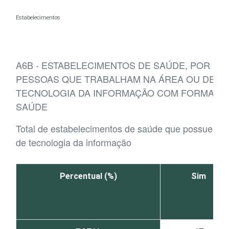
Ir para o conteúdo
Estabelecimentos
A6B - ESTABELECIMENTOS DE SAÚDE, POR EXI
PESSOAS QUE TRABALHAM NA ÁREA OU DEP
TECNOLOGIA DA INFORMAÇÃO COM FORMAÇÃO
SAÚDE
Total de estabelecimentos de saúde que possuem 
de tecnologia da informação
Percentual (%)
Sim