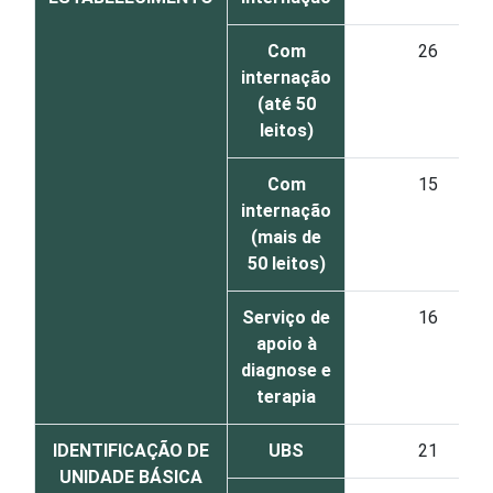
Com
26
internação
(até 50
leitos)
Com
15
internação
(mais de
50 leitos)
Serviço de
16
apoio à
diagnose e
terapia
IDENTIFICAÇÃO DE
UBS
21
UNIDADE BÁSICA